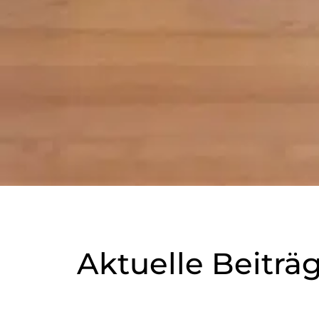
Aktuelle Beiträ