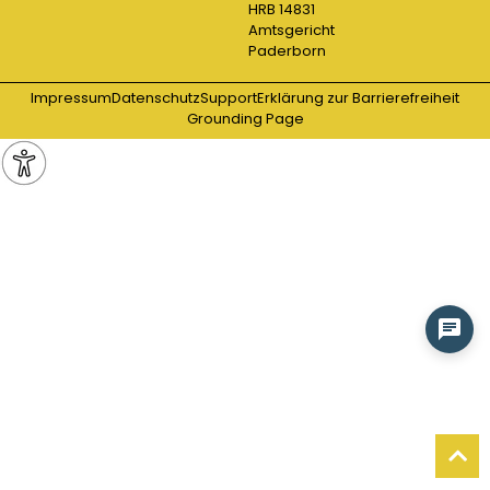
HRB 14831
Amtsgericht
Paderborn
Impressum
Datenschutz
Support
Erklärung zur Barrierefreiheit
Grounding Page
Weitere Informationen über den gesperrten Inhalt.